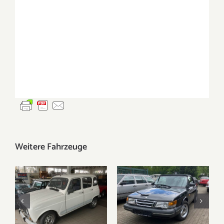
Weitere Fahrzeuge
Renault R4 –
Saab 900 –
Verkauft –
VERKAUFT –