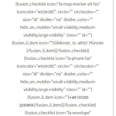
[fusion_li_item icon=""]Gildenstr. 12, 48157 Münster
[/fusion_li_item][/fusion_checklist]
[fusion_checklist icon="fa-phone fas"
iconcolor="#93908C" circle="" circlecolor=""
size="18" divider="no" divider_color=""
hide_on_mobile="small-visibility,medium-
visibility,large-visibility" class="" id=""]
[fusion_li_item icon=""]
+49 (0)251
326969
[/fusion_li_item][/fusion_checklist]
[fusion_checklist icon="fa-envelope"
iconcolor="#93908C" circle="" circlecolor=""
size="18" divider="no" divider_color=""
hide_on_mobile="small-visibility,medium-
visibility,large-visibility" class="" id=""]
[fusion_li_item icon=""]
bodo@klassische