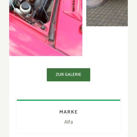
ZUR GALERIE
MARKE
Alfa
MODELL
BAUJAHR