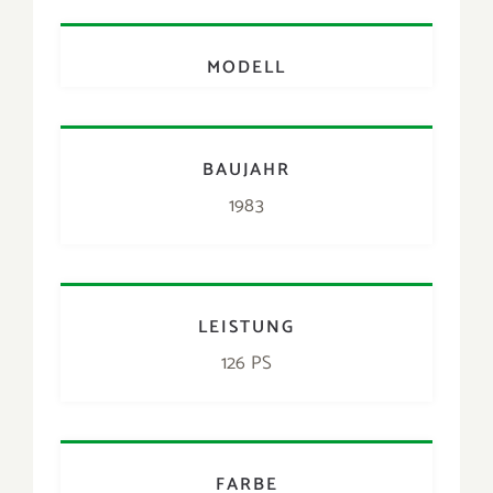
1983
LEISTUNG
126 PS
FARBE
Rot
PREIS
15.900 €