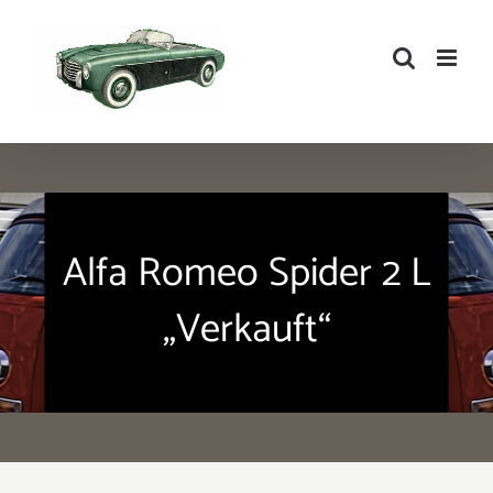
Zum
Inhalt
springen
Alfa Romeo Spider 2 L
„Verkauft“