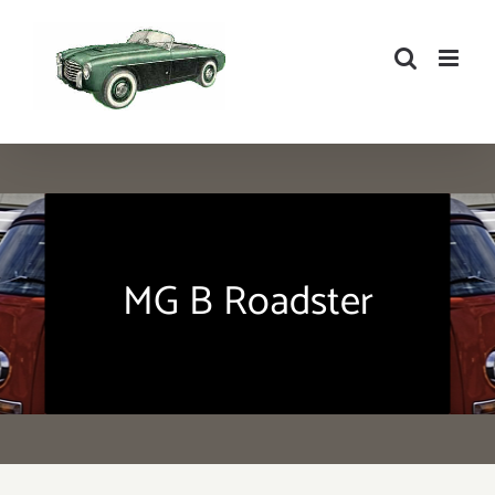
Zum
Inhalt
springen
MG B Roadster