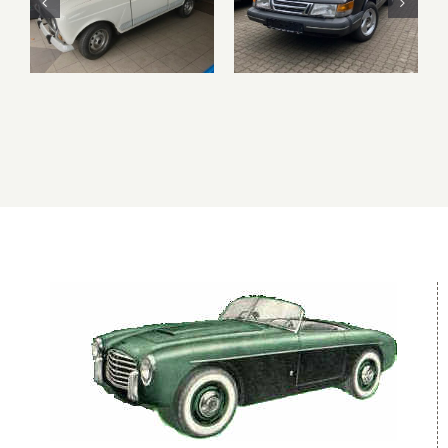
Renault R4 –
Saab 900 –
Verkauft –
VERKAUFT –