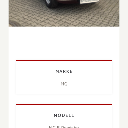
MARKE
MG
MODELL
MG B Roadster