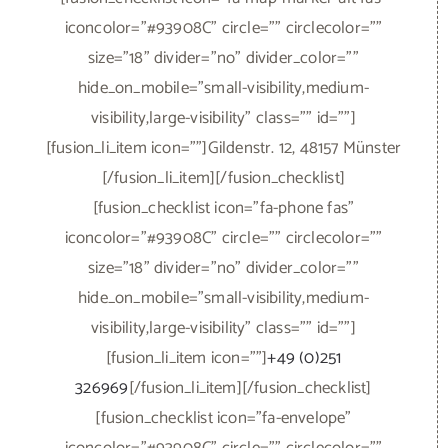
iconcolor="#93908C" circle="" circlecolor=""
size="18" divider="no" divider_color=""
hide_on_mobile="small-visibility,medium-
visibility,large-visibility" class="" id=""]
[fusion_li_item icon=""]Gildenstr. 12, 48157 Münster
[/fusion_li_item][/fusion_checklist]
[fusion_checklist icon="fa-phone fas"
iconcolor="#93908C" circle="" circlecolor=""
size="18" divider="no" divider_color=""
hide_on_mobile="small-visibility,medium-
visibility,large-visibility" class="" id=""]
[fusion_li_item icon=""]
+49 (0)251
326969
[/fusion_li_item][/fusion_checklist]
[fusion_checklist icon="fa-envelope"