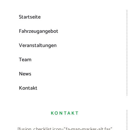
Startseite
Fahrzeugangebot
Veranstaltungen
Team
News
Kontakt
KONTAKT
[fusion_checklist icon="fa-map-marker-alt fas"