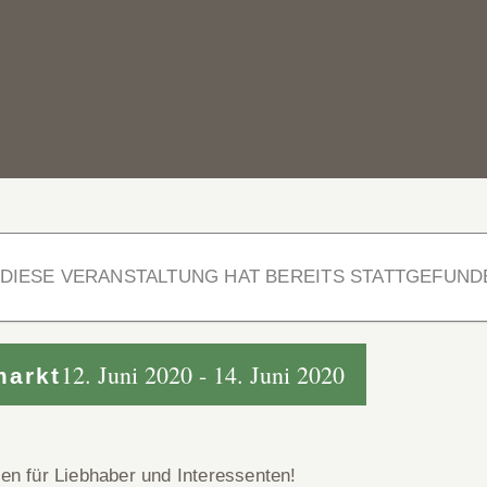
DIESE VERANSTALTUNG HAT BEREITS STATTGEFUND
12. Juni 2020
-
14. Juni 2020
markt
fen für Liebhaber und Interessenten!