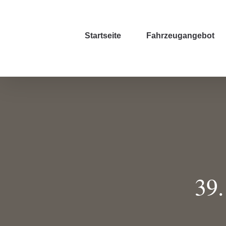
Zum
Inhalt
Startseite
Fahrzeugangebot
springen
39.