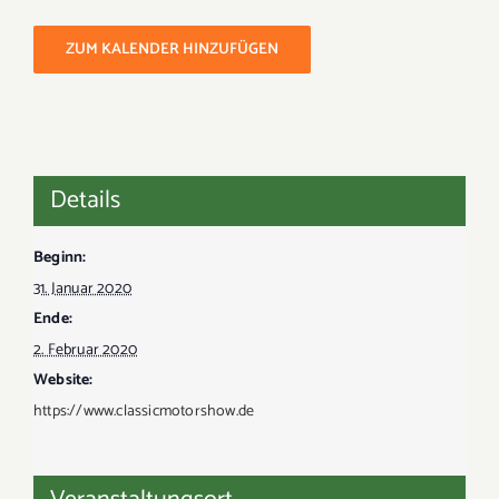
ZUM KALENDER HINZUFÜGEN
Details
Beginn:
31. Januar 2020
Ende:
2. Februar 2020
Website:
https://www.classicmotorshow.de