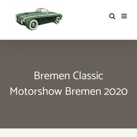
Zum
Inhalt
springen
Bremen Classic
Motorshow Bremen 2020