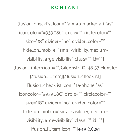
KONTAKT
[fusion_checklist icon="fa-map-marker-alt fas"
iconcolor="#93908C" circle="" circlecolor=""
size="18" divider="no" divider_color=""
hide_on_mobile="small-visibility,medium-
visibility,large-visibility" class="" id=""]
[fusion_li_item icon=""]Gildenstr. 12, 48157 Münster
[/fusion_li_item][/fusion_checklist]
[fusion_checklist icon="fa-phone fas"
iconcolor="#93908C" circle="" circlecolor=""
size="18" divider="no" divider_color=""
hide_on_mobile="small-visibility,medium-
visibility,large-visibility" class="" id=""]
[fusion_li_item icon=""]
+49 (0)251