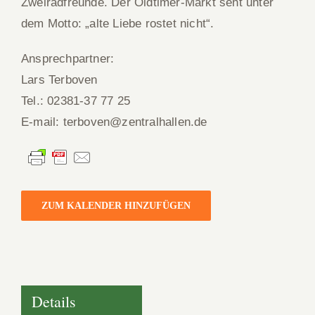
Zweiradfreunde. Der Oldtimer-Markt seht unter
dem Motto: „alte Liebe rostet nicht“.
Ansprechpartner:
Lars Terboven
Tel.: 02381-37 77 25
E-mail: terboven@zentralhallen.de
ZUM KALENDER HINZUFÜGEN
Details