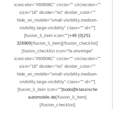
iconcolor="#93908C" circle="" circlecolor=""
size="18" divider="no" divider_color=""
hide_on_mobile="small-visibility,medium-
visibility,large-visibility" class="" id=""]
[fusion_li_item icon=""]
+49 (0)251
326969
[/fusion_li_item][/fusion_checklist]
[fusion_checklist icon="fa-envelope"
iconcolor="#93908C" circle="" circlecolor=""
size="18" divider="no" divider_color=""
hide_on_mobile="small-visibility,medium-
visibility,large-visibility" class="" id=""]
[fusion_li_item icon=""]
bodo@klassische
automobile.de
[/fusion_li_item]
[/fusion_checklist]