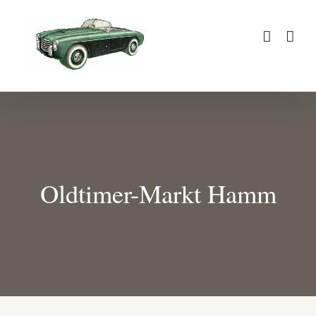
Zum
Inhalt
springen
Oldtimer-Markt Hamm