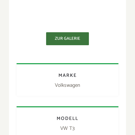
Volkswagen
MODELL
VW T3
BAUJAHR
1988
LEISTUNG
70 PS