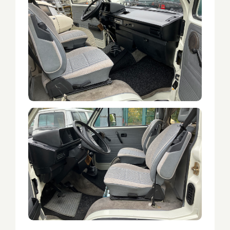
Weitere Fahrzeuge
Renault R4 –
Saab 900 –