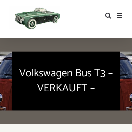
Zum
Inhalt
springen
Volkswagen Bus T3 –
VERKAUFT –