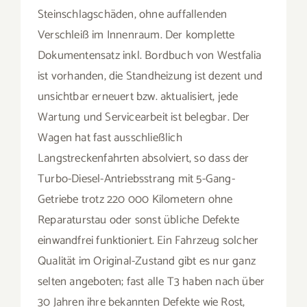
Getriebe trotz 220 000 Kilometern ohne
Reparaturstau oder sonst übliche Defekte
einwandfrei funktioniert. Ein Fahrzeug solcher
Qualität im Original-Zustand gibt es nur ganz
selten angeboten; fast alle T3 haben nach über
30 Jahren ihre bekannten Defekte wie Rost,
Unfälle, oder mechanische Schäden. Selbst ein
professionell restaurierter Westfalia ist keine
Alternative, da Reparaturschweissungen und
Lackierarbeiten nie den Werksstandard
erreichen.
Marke
Volkswagen