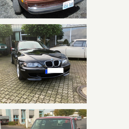
BMW Z3M Coupé – Reserviert –