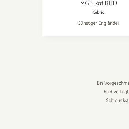
MGB Rot RHD
Cabrio
Günstiger Engländer
Ein Vorgeschmac
bald verfügb
Schmuckstü