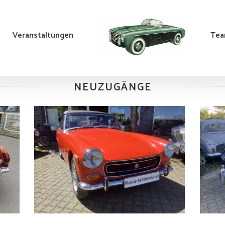
Veranstaltungen
Te
NEUZUGÄNGE
MG Midget