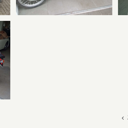
Jaguar XJ