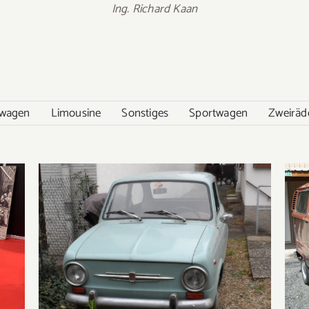
Ing. Richard Kaan
nwagen
Limousine
Sonstiges
Sportwagen
Zweiräd
Fiat 850 Limousine