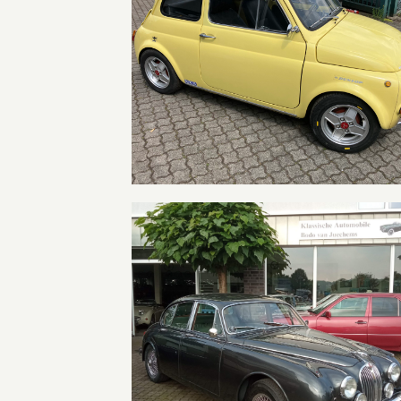
Fiat 500
Jaguar MK II