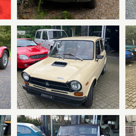
Autobianchi A112 Abarth