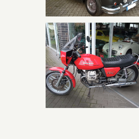
Moto Guzzi 350 Bauj. 1982