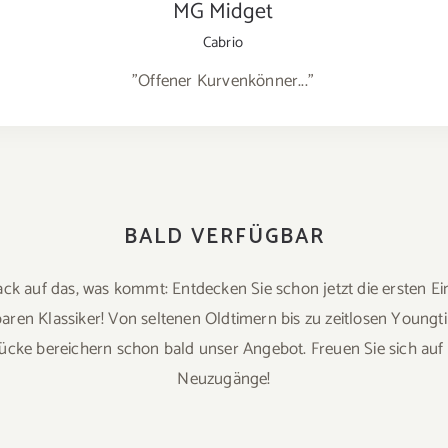
MG Midget
Cabrio
"Offener Kurvenkönner..."
BALD VERFÜGBAR
k auf das, was kommt: Entdecken Sie schon jetzt die ersten E
aren Klassiker! Von seltenen Oldtimern bis zu zeitlosen Youngt
cke bereichern schon bald unser Angebot. Freuen Sie sich auf e
Neuzugänge!