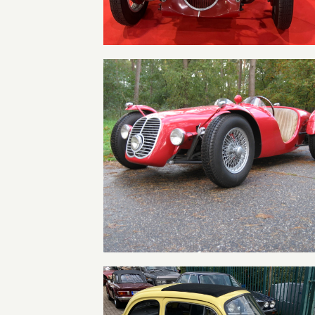
Monofaro Replika/Nachbau